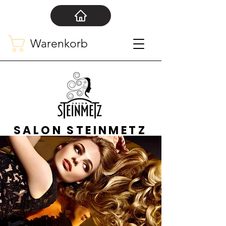
Warenkorb
SALON STEINMETZ